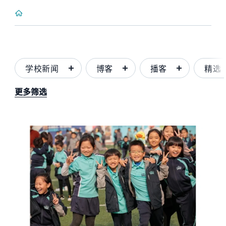
学校新闻
博客
播客
精选
更多筛选
News image