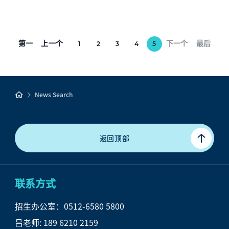
第一
上一个
下一个
最后
1
2
3
4
5
News Search
返回顶部
联系方式
招生办公室：0512-6580 5800
吕
老师: 189 6210 2159