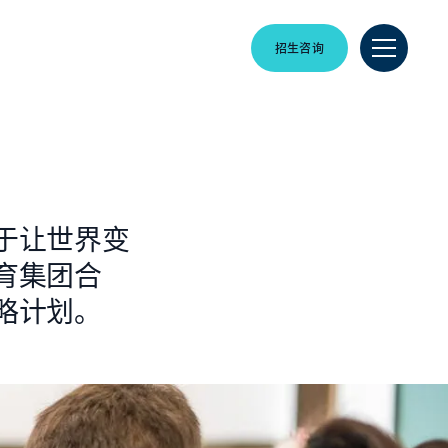
招生咨询
于让世界变
育集团合
略计划。