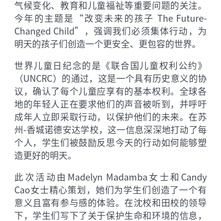
气候变化、教育和儿童福祉等重要问题的关注。
今年的主题是“改变未来的孩子 The Future-
Changed Child”，强调我们必须集体行动，为
明天的孩子们创造一个更安全、更包容的世界。
世界儿童日纪念的是《联合国儿童权利公约》
（UNCRC）的通过，这是一个具有历史意义的协
议，确认了每个儿童应享有的基本权利。全球各
地的年轻人正在要求他们的声音被听到，并呼吁
成年人立即采取行动，以保护他们的未来。在苏
州-香城诺德安达学校，这一信息深深地打动了每
个人，学生们被鼓励反思今天的行动如何能够塑
造更好的明天。
此次活动由Madelyn Madamba女士和Candy
Cao女士精心策划，她们为学生们创造了一个有
意义且富有参与感的体验。在沈校和田校的领导
下，学生们写下了关于保护生命和环境的信息，