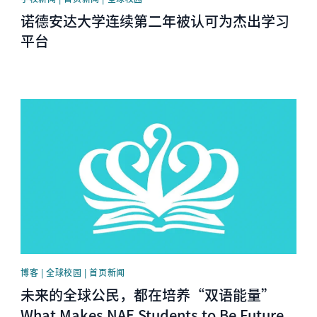
诺德安达大学连续第二年被认可为杰出学习
平台
News image
博客 | 全球校园 | 首页新闻
未来的全球公民，都在培养“双语能量”
What Makes NAE Students to Be Future