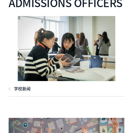
ADMISSIONS OFFICERS
学校新闻