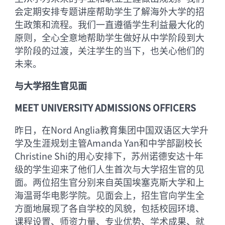
会定期安排专题讲座帮助学生了解海外大学的招
生政策和流程。我们一直遵循学生利益最大化的
原则，全心全意地帮助学生做好从中学阶段到大
学阶段的过渡，关注学生的当下，也关心他们的
未来。
与大学招生官见面
MEET UNIVERSITY ADMISSIONS OFFICERS
昨日，在Nord Anglia教育集团中国双语区大学升
学及生涯规划主管Amanda Yan和中学部副校长
Christine Shi的用心安排下，苏州诺德安达十年
级的学生迎来了他们人生首次与大学招生官的见
面。两位招生官分别来自英国埃塞克斯大学和上
海温哥华电影学院。见面会上，招生官向学生全
方面地展现了各自学校的风貌，包括校园环境、
课程设置、师资力量、专业优势、学术成果、就