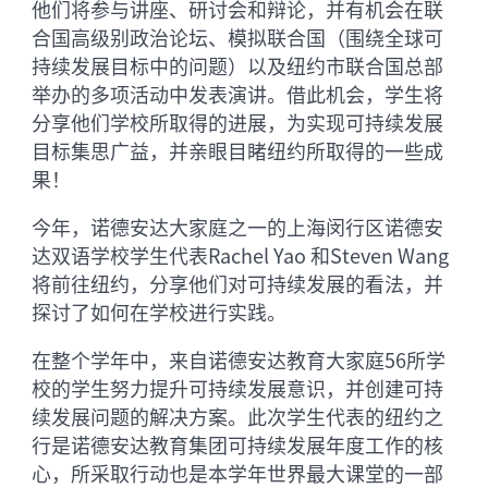
他们将参与讲座、研讨会和辩论，并有机会在联
合国高级别政治论坛、模拟联合国（围绕全球可
持续发展目标中的问题）以及纽约市联合国总部
举办的多项活动中发表演讲。借此机会，学生将
分享他们学校所取得的进展，为实现可持续发展
目标集思广益，并亲眼目睹纽约所取得的一些成
果！
今年，诺德安达大家庭之一的上海闵行区诺德安
达双语学校学生代表Rachel Yao 和Steven Wang
将前往纽约，分享他们对可持续发展的看法，并
探讨了如何在学校进行实践。
在整个学年中，来自诺德安达教育大家庭56所学
校的学生努力提升可持续发展意识，并创建可持
续发展问题的解决方案。此次学生代表的纽约之
行是诺德安达教育集团可持续发展年度工作的核
心，所采取行动也是本学年世界最大课堂的一部